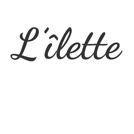
L’îlette