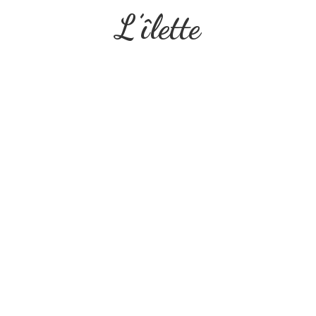
L’îlette