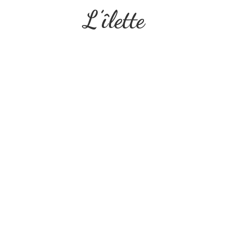
L’îlette