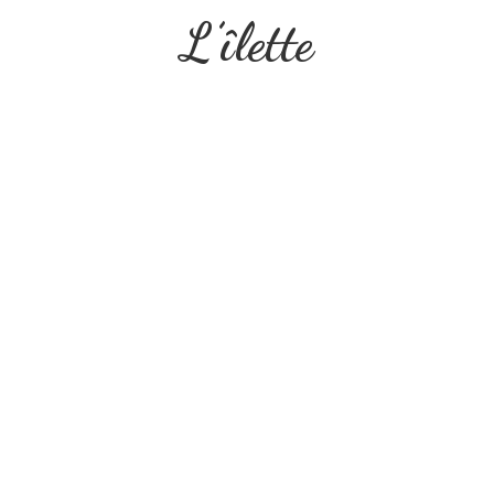
L’îlette