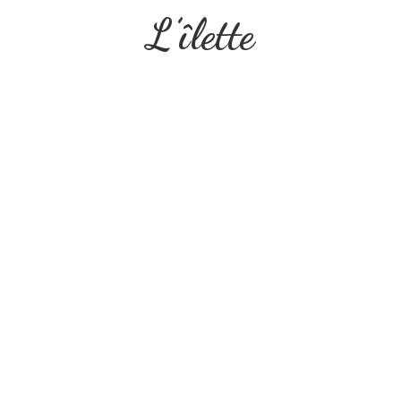
L’îlette