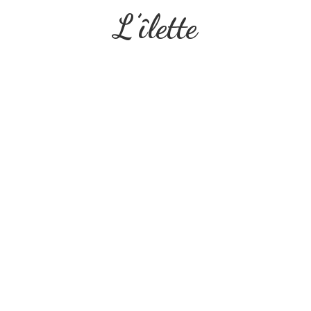
L’îlette