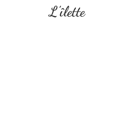
L’îlette