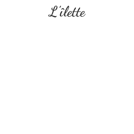
L’îlette