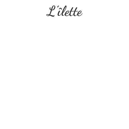
L’îlette