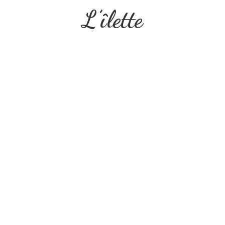
L’îlette