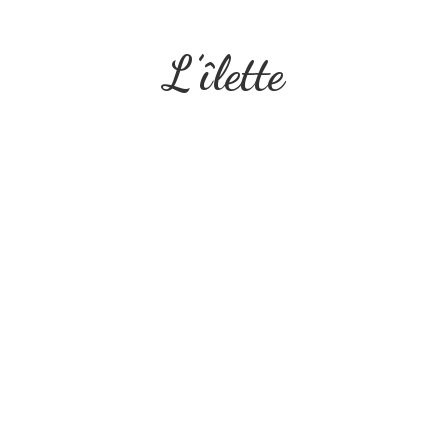
L’îlette