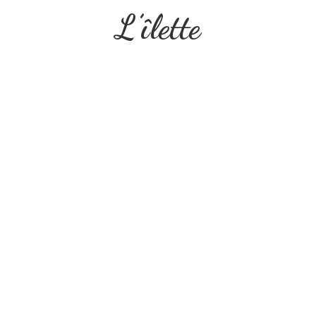
L’îlette