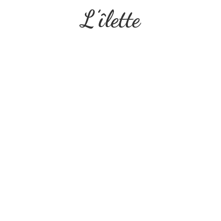
L’îlette