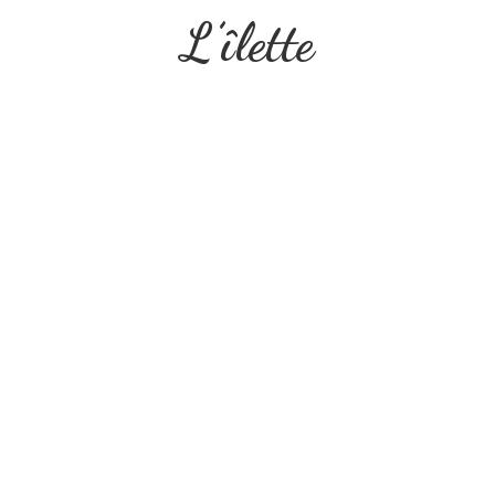
L’îlette