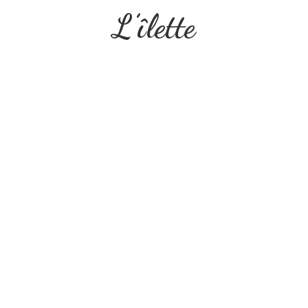
L’îlette