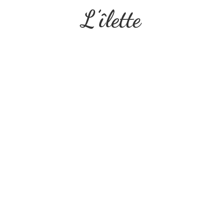
L’îlette