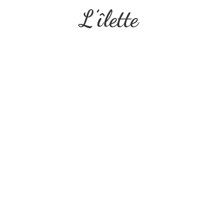
L’îlette