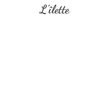
L’îlette