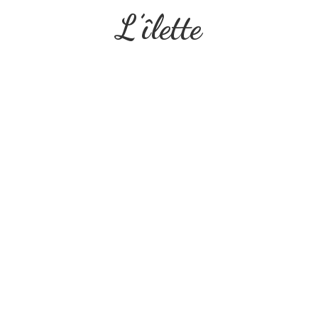
L’îlette