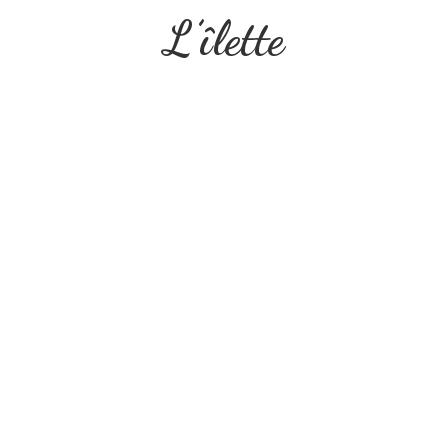
L’îlette