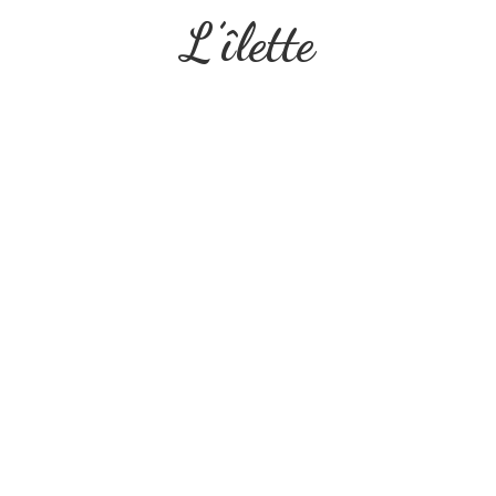
L’îlette