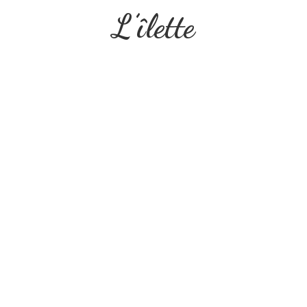
L’îlette