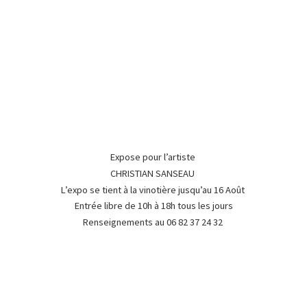
Expose pour l’artiste
CHRISTIAN SANSEAU
L’expo se tient à la vinotière jusqu’au 16 Août
Entrée libre de 10h à 18h tous les jours
Renseignements au 06 82 37
24 32