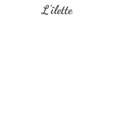
L’îlette