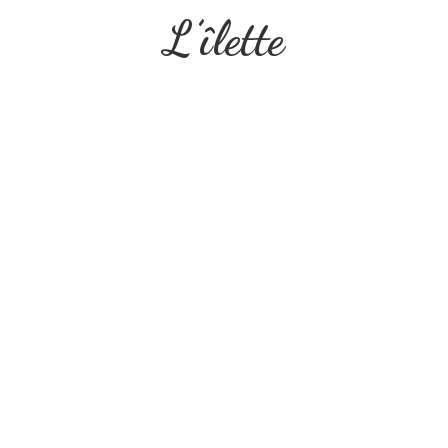
L’îlette