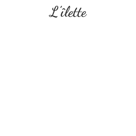
L’îlette