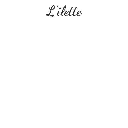
L’îlette