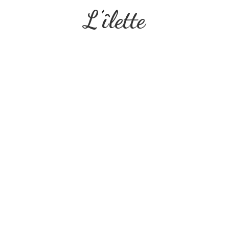
L’îlette