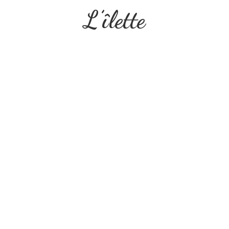
L’îlette